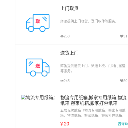
上门取货
辉驰提供上门收货、登门取件等服务。
250
31
送货上门
辉驰提供送货上门、派送上楼、门对门搬运
等服务。
245
30
物流专用纸箱,搬家专用纸箱,物流
纸箱,搬家纸箱,搬家打包纸箱
五层瓦楞纸箱（物流专用纸箱，搬家专用纸
箱，物流纸箱，搬家纸箱，搬家打包纸箱，
物流打包纸箱），没有好的词语来描述。反
￥
20
咨询T
正上面能站人，空的！