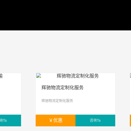
辉驰物流定制化服务
辉驰物流定制化服务
￥
优惠
询Ta
咨询Ta