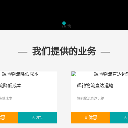
我们提供的业务
流降低成本
辉驰物流直达运输
降低成本
辉驰物流直达运输
优惠
￥
优惠
咨询Ta
咨