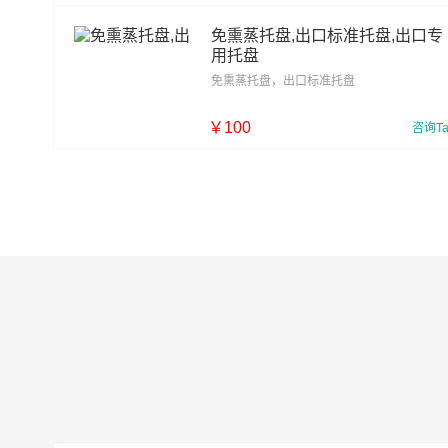
￥
30
免熏蒸托盘,出口标准托盘,出口专
用托盘
免熏蒸托盘，出口标准托盘
￥
100
咨询T
￥
110