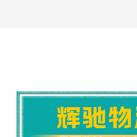
￥
暂无
￥