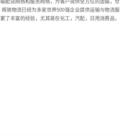
运输配送网络和服务网络，为客户提供全方位的运输，仓
 辉驰物流已经为多家世界500强企业提供运输与物流服
积累了丰富的经验，尤其是在化工，汽配，日用消费品，