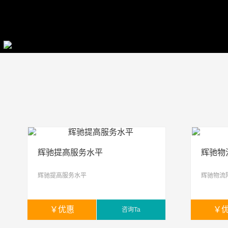
辉驰提高服务水平
辉驰物
辉驰提高服务水平
辉驰物流
￥
优惠
￥
咨询Ta