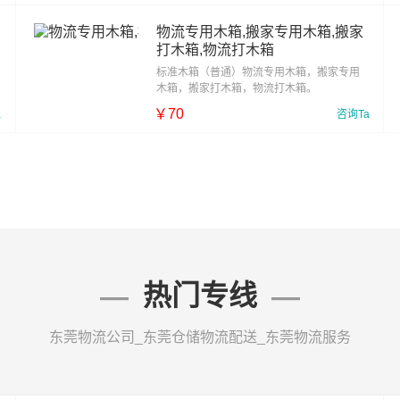
￥
10
物流专用木箱,搬家专用木箱,搬家
打木箱,物流打木箱
标准木箱（普通）物流专用木箱，搬家专用
木箱，搬家打木箱，物流打木箱。
￥
70
a
咨询Ta
￥
80
热门专线
东莞物流公司_东莞仓储物流配送_东莞物流服务