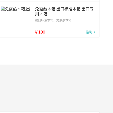
￥
60
免熏蒸木箱,出口标准木箱,出口专
用木箱
出口标准木箱，免熏蒸木箱
￥
100
咨询Ta
￥
110