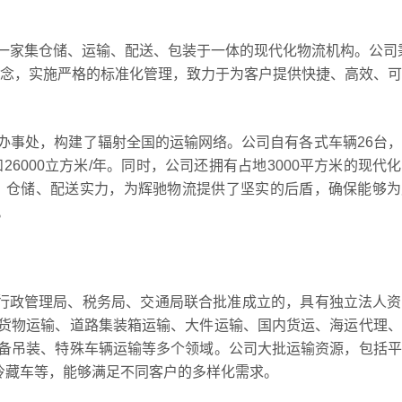
一家集仓储、运输、配送、包装于一体的现代化物流机构。公司
理念，实施严格的标准化管理，致力于为客户提供快捷、高效、
办事处，构建了辐射全国的运输网络。公司自有各式车辆26台
年和26000立方米/年。同时，公司还拥有占地3000平方米的现代
输、仓储、配送实力，为辉驰物流提供了坚实的后盾，确保能够
。
商行政管理局、税务局、交通局联合批准成立的，具有独立法人
货物运输、道路集装箱运输、大件运输、国内货运、海运代理、
备吊装、特殊车辆运输等多个领域。公司大批运输资源，包括平
冷藏车等，能够满足不同客户的多样化需求。