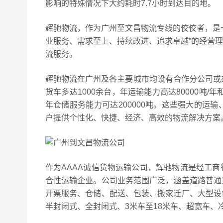
影响的特殊情况下大约耗时7.7小时到达目的地。
辉驰物流，作为广州至文昌物流专线的佼佼者，是
业服务、需求至上、持续改进、追求卓越”的经营
流服务。
辉驰物流在广州及各主要城市均设有合作分公司或
货车多达1000余台，年运输能力高达80000吨/
年仓储服务能力可达200000吨。这些强大的运
户提供个性化、快捷、经济、高效的物流解决方案
作为AAAA诚信货物运输公司，辉驰物流是经工
合性运输企业。公司业务范围广泛，涵盖道路普通
开票服务、仓储、配送、包装、搬家迁厂、大型设
半封闭式、全封闭式、3米车至18米车、超宽车、