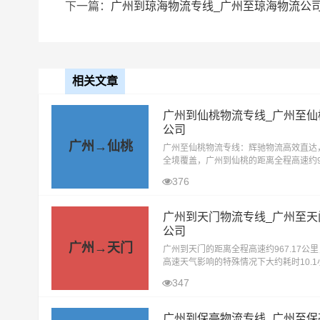
下一篇：
广州到琼海物流专线_广州至琼海物流公
相关文章
广州到仙桃物流专线_广州至仙
公司
广州→仙桃
广州至仙桃物流专线：辉驰物流高效直达，
全境覆盖，广州到仙桃的距离全程高速约95
里，在无封高速天气影响的特殊情况下大约
376
2小时到达目的地。广州辉驰物流公司专
广州到天门物流专线_广州至天
公司
广州→天门
广州到天门的距离全程高速约967.17公
高速天气影响的特殊情况下大约耗时10.
目的地。广州辉驰物流公司精心打造的广
347
物流专线，是一条高效、便捷的物
广州到保亭物流专线_广州至保