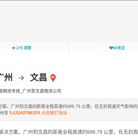
275
浏览
80
关注
广州
文昌
昌物流专线_广州至文昌物流公司
，广州到文昌的距离全程高速约686.79 公里，在无封高速天气影响
广州至
13242786370
点击拨打电话
决方案，广州到文昌的距离全程高速约686.79 公里，在无封