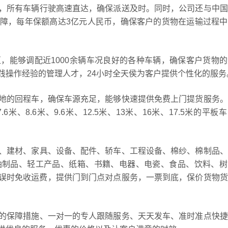
，所有车辆行驶高速直达，确保派送及时。同时，公司还与中国
障，每年保额高达3亿元人民币，确保客户的货物在运输过程中
，能够调配近1000余辆车况良好的各种车辆，确保客户货物
践操作经验的管理人才，24小时全天侯为客户提供个性化的服务
地的回程车，确保车源充足，能够快速提供免费上门提货服务。
6米、8.6米、9.6米、12.5米、13米、16米、17.5米的平板
、建材、家具、设备、配件、轿车、工程设备、棉纱、棉制品、
油制品、轻工产品、纸箱、书籍、电器、电瓷、食品、饮料、树
，误时免收运费，提供门到门点对点服务，一票到底，保价货物
的保障措施、一对一的专人跟随服务、天天发车、准时准点快捷