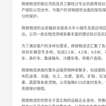
辉驰物流的每位司机及员工都经过专业的高等培训
产保险公司合作，为客户的货物提供全面的保险保
分的保护。
辉驰物流的业务辐射全国各大中小城市及周边地区
达。公司一批在物流领域有着丰富的理论知识及实
为了满足客户的多样化需求，辉驰物流还汇集了各
供的车辆型号多样，包括3.2米、4.2米、6.8米、7.
车、高栏车、集装箱车、冷藏车等，供客户选择。
辉驰物流承接的整车运输货物种类繁多，包括钢铁
布匹皮革、衣服、化工、化肥、医药、矿粉、石
果、蔬菜等各类货物。公司每晚8-10点准时发车
丢按保价赔偿。
辉驰物流的优势在于其正规的运输企业身份、完善