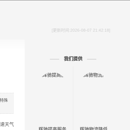
[更新时间:2026-08-07 21:42:18]
我们提供
的特殊
高速天气
辉驰提高服务
辉驰物流降低