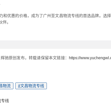
。
力和优惠的价格，成为了广州至文昌物流专线的首选品牌。选择
伙伴。
由辉驰原创发布，转载请保留本文链接：
https://www.yuchengwl
昌物流
#
文昌物流专线
流专线