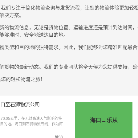
，我们专注于简化物流查询与发货流程，让您的物流体验更加轻
解决方案。
新的物流信息，无论是货物位置、运输进度还是预计到达时间，
能够准时、安全地送达目的地。
物类型和目的地的独特需求。因此，我们能够为您精准匹配最合
解货物的最新动态。我们的专业团队将全天候为您提供支持，确
启您的轻松物流之旅！
海口至石狮物流公司
70.05公里，在无封高速天气影响的特
海口→乐从
到达目的地。海口到石狮物流专线，作为辉
，是专为满足日
88