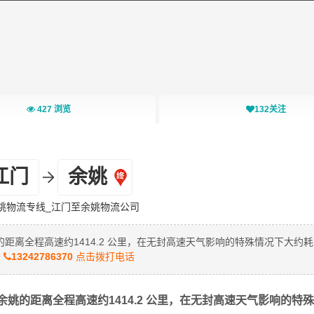
427
浏览
132
关注
江门
余姚
姚物流专线_江门至余姚物流公司
离全程高速约1414.2 公里，在无封高速天气影响的特殊情况下大约耗时
公
13242786370
点击拨打电话
姚的距离全程高速约1414.2 公里，在无封高速天气影响的特