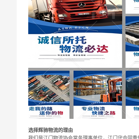
选择辉驰物流的理由
我们是江门物流协会常务理事单位，江门守合同重