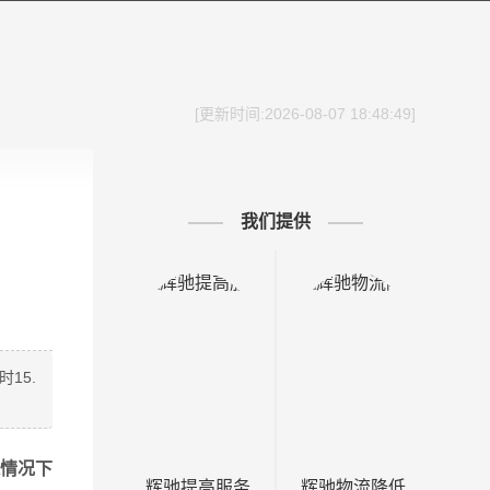
[更新时间:2026-08-07 18:48:49]
我们提供
15.
殊情况下
辉驰提高服务
辉驰物流降低