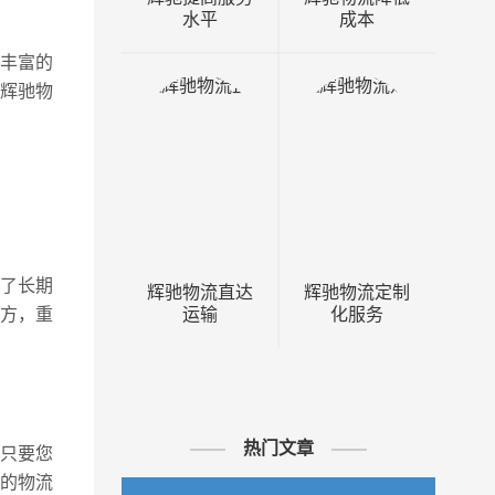
水平
成本
丰富的
辉驰物
了长期
辉驰物流直达
辉驰物流定制
运输
化服务
立方，重
热门文章
只要您
的物流