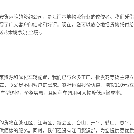
安货运险的签约公司，是江门本地物流行业的佼佼者。我们凭借
得了广大客户的信赖和好评。现在，您可以放心地把货物托付给
达余姚余姚(全境)。
家资源和优化车辆配置，我们已与众多工厂、批发商等货主建立
，以满足不同客户的需求。零担运输报价优惠，泡货110元/
供多种车型选择，价格实惠，且回程车调用可大幅降低运输成本。
的货物在蓬江区、江海区、新会区、台山、开平、鹤山、恩平，
供便捷的服务。同时，我们还设有江门货运部，为您提供更优质