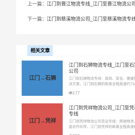
上一篇：
江门到晋江物流专线_江门至晋江物流公
下一篇：
江门到慈溪物流公司_江门至慈溪物流专
相关文章
江门到石狮物流专线_江门至石
公司
江门→石狮
江门到石狮物流专线：高效、安全、便捷
决方案，江门到石狮的距离全程高速约750
里，在无封高速天气影响的特殊情况下大约
177
小时到达目的地。江门辉驰物流有限公
江门到凭祥物流公司_江门至凭
专线
江门→凭祥
江门到凭祥物流公司货运专线：辉驰物流
选合作伙伴，江门到凭祥的距离全程高速约7
公里，在无封高速天气影响的特殊情况下