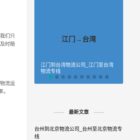
我们只
江门→台湾
及时赔
江门到台湾物流公司_江门至台湾
江门
物流专线
物流
物流运
率。
最新文章
台州到北京物流公司_台州至北京物流专
线