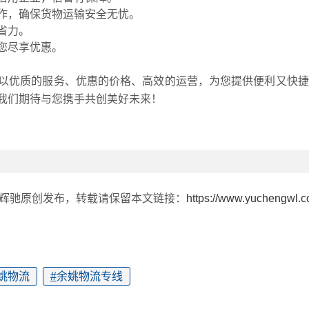
作，确保货物运输安全无忧。
省力。
您尽享优惠。
以优质的服务、优惠的价格、高效的运营，为您提供便利又快捷
我们期待与您携手共创美好未来！
由辉驰原创发布，转载请保留本文链接：
https://www.yuchengwl.c
姚物流
#
余姚物流专线