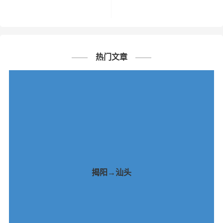
热门文章
揭阳→汕头