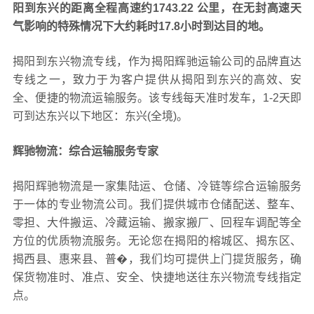
阳到东兴的距离全程高速约1743.22 公里，在无封高速天
气影响的特殊情况下大约耗时17.8小时到达目的地。
揭阳到东兴物流专线，作为揭阳辉驰运输公司的品牌直达
专线之一，致力于为客户提供从揭阳到东兴的高效、安
全、便捷的物流运输服务。该专线每天准时发车，1-2天即
可到达东兴以下地区：东兴(全境)。
辉驰物流：综合运输服务专家
揭阳辉驰物流是一家集陆运、仓储、冷链等综合运输服务
于一体的专业物流公司。我们提供城市仓储配送、整车、
零担、大件搬运、冷藏运输、搬家搬厂、回程车调配等全
方位的优质物流服务。无论您在揭阳的榕城区、揭东区、
揭西县、惠来县、普�，我们均可提供上门提货服务，确
保货物准时、准点、安全、快捷地送往东兴物流专线指定
点。