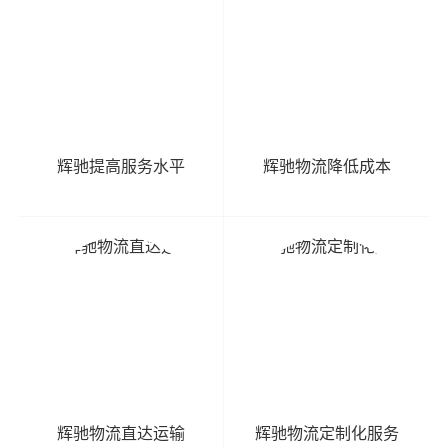
辉驰提高服务水平
辉驰物流降低成本
辉驰物流直达运输
辉驰物流定制化服务