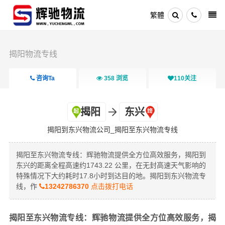
繁體
揭阳物流专线
咨询Ta
358
浏览
110
关注
揭阳
东兴
揭阳到东兴物流公司_揭阳至东兴物流专线
揭阳至东兴物流专线：辉驰物流提供全方位高效服务，揭阳到
东兴的距离全程高速约1743.22 公里，在无封高速天气影响的
特殊情况下大约耗时17.8小时到达目的地。揭阳到东兴物流专
线，作
13242786370
点击拨打电话
揭阳至东兴物流专线：辉驰物流提供全方位高效服务，揭