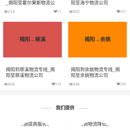
_揭阳至霍尔果斯物流公
阳至海宁物流公司
司
214
502
71
167
揭阳→慈溪
揭阳→余姚
揭阳到慈溪物流专线_揭
揭阳到余姚物流专线_揭
阳至慈溪物流公司
阳至余姚物流公司
404
496
134
165
我们提供