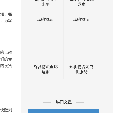
水平
成本
知，每
，为客
的运输
我们的专
的发货
辉驰物流直达
辉驰物流定制
运输
化服务
热门文章
快赶到