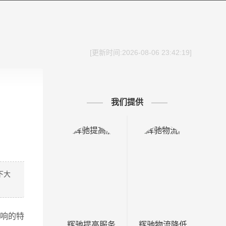
[更新时间:2026-08-06 23:42:19]
我们提供
下大
影响的特
辉驰提高服务
辉驰物流降低