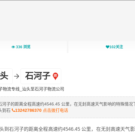
336
浏览
102
关注
头
石河子
子物流专线_汕头至石河子物流公司
子的距离全程高速约4546.45 公里，在无封高速天气影响的特殊情况
头到石
13242786370
点击拨打电话
到石河子的距离全程高速约4546.45 公里，在无封高速天气