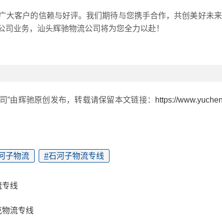
广大客户的信赖与好评。我们期待与您携手合作，共创美好未来
公司业务，汕头辉驰物流公司将为您全力以赴！
公司”由辉驰原创发布，转载请保留本文链接：
https://www.yuche
河子物流
#
石河子物流专线
流专线
克物流专线