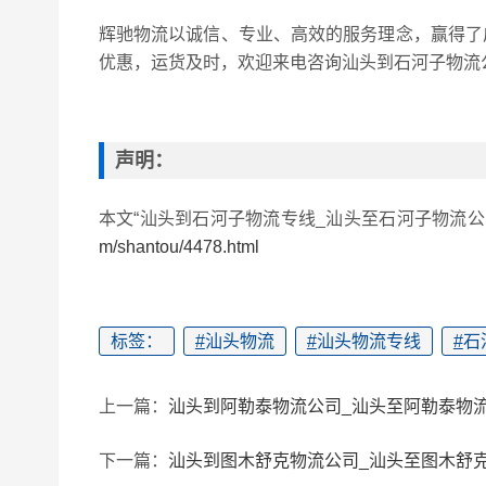
辉驰物流以诚信、专业、高效的服务理念，赢得了
优惠，运货及时，欢迎来电咨询汕头到石河子物流
声明：
本文“汕头到石河子物流专线_汕头至石河子物流
m/shantou/4478.html
标签：
#
汕头物流
#
汕头物流专线
#
石
上一篇：
汕头到阿勒泰物流公司_汕头至阿勒泰物
下一篇：
汕头到图木舒克物流公司_汕头至图木舒