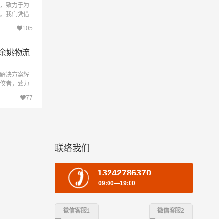
，致力于为
。我们凭借
效地满足您
105
余姚物流
解决方案辉
佼者，致力
运输服务。
77
能
联络我们
13242786370
09:00—19:00
微信客服1
微信客服2