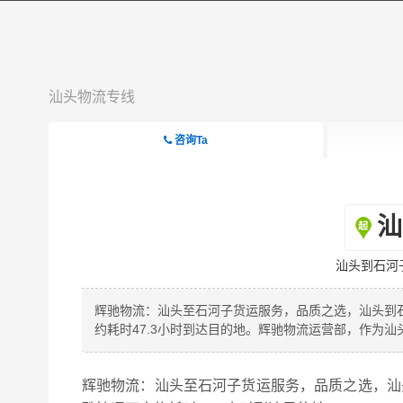
汕头物流专线
咨询Ta
汕
汕头到石河
辉驰物流：汕头至石河子货运服务，品质之选，汕头到石河
约耗时47.3小时到达目的地。辉驰物流运营部，作为汕
辉驰物流：汕头至石河子货运服务，品质之选，汕头