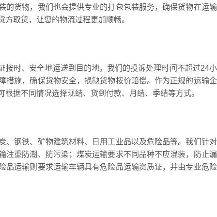
装的货物，我们也会提供专业的打包包装服务，确保货物在运输
货方取货，让您的物流过程更加顺畅。
证按时、安全地运送到目的地。我们的投诉处理时间不超过24
障措施，确保货物安全，损缺货物按价赔偿。作为正规的运输企
可根据不同情况选择现结、货到付款、月结、季结等方式。
炭、钢铁、矿物建筑材料、日用工业品以及危险品等。我们针对
输注重防潮、防污染；煤炭运输要求不同品种不应混装，防止漏
险品运输则要求运输车辆具有危险品运输资质证，并由专业危险