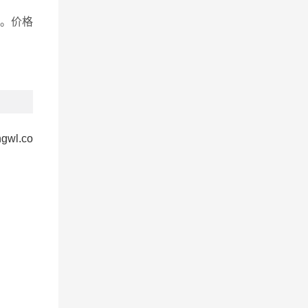
。价格
ngwl.co