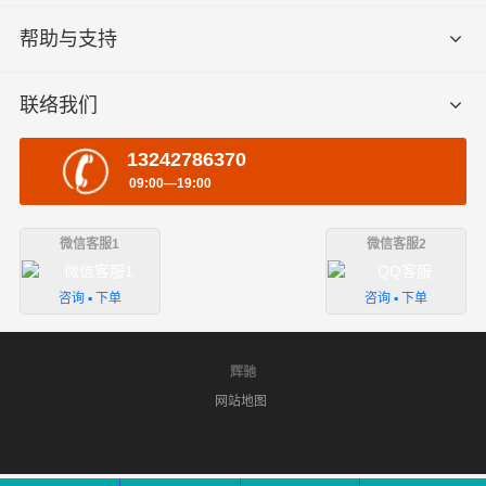
帮助与支持
联络我们
13242786370
09:00—19:00
微信客服1
微信客服2
咨询 ▪ 下单
咨询 ▪ 下单
辉驰
网站地图