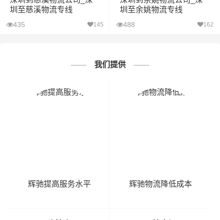
圳至慈溪物流专线
圳至余姚物流专线
435
488
145
162
我们提供
辉驰提高服务水平
辉驰物流降低成本