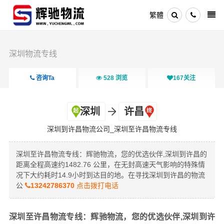
繁體
深圳物流专线
咨询Ta
528
浏览
167
关注
深圳
许昌
深圳到许昌物流公司_深圳至许昌物流专线
深圳至许昌物流专线：辉驰物流，您的优选伙伴,深圳到许昌的
距离全程高速约1482.76 公里，在无封高速天气影响的特殊情
况下大约耗时14.9小时到达目的地。在寻找深圳到许昌的物流
公
13242786370
点击拨打电话
深圳至许昌物流专线：辉驰物流，您的优选伙伴,深圳到许