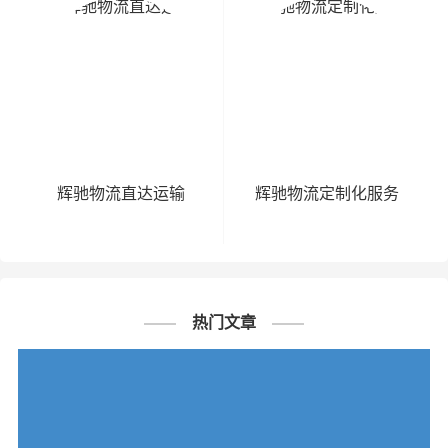
辉驰物流直达运输
辉驰物流定制化服务
热门文章