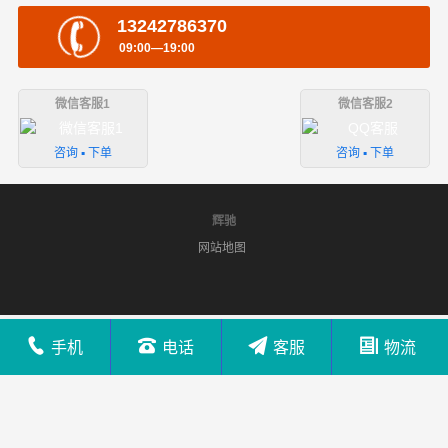
13242786370
09:00—19:00
微信客服1
微信客服2
咨询 ▪ 下单
咨询 ▪ 下单
辉驰
网站地图
手机
电话
客服
物流