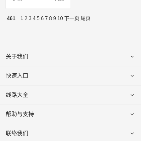
461
1
2
3
4
5
6
7
8
9
10
下一页
尾页
关于我们
快速入口
线路大全
帮助与支持
联络我们