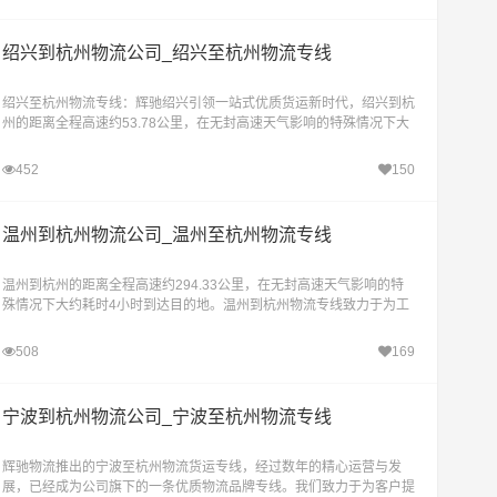
绍兴到杭州物流公司_绍兴至杭州物流专线
绍兴至杭州物流专线：辉驰绍兴引领一站式优质货运新时代，绍兴到杭
州的距离全程高速约53.78公里，在无封高速天气影响的特殊情况下大
约耗时1.1小时到达目的地。在物流行业日新月
452
150
温州到杭州物流公司_温州至杭州物流专线
温州到杭州的距离全程高速约294.33公里，在无封高速天气影响的特
殊情况下大约耗时4小时到达目的地。温州到杭州物流专线致力于为工
厂、贸易商、批发商等各类货主提供全面、高
508
169
宁波到杭州物流公司_宁波至杭州物流专线
辉驰物流推出的宁波至杭州物流货运专线，经过数年的精心运营与发
展，已经成为公司旗下的一条优质物流品牌专线。我们致力于为客户提