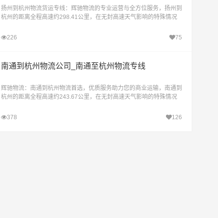
扬州到杭州物流货运专线：辉驰物流的专业运营与全方位服务，扬州到
杭州的距离全程高速约298.41公里，在无封高速天气影响的特殊情况
下大约耗时3.3小时到达目的地。辉驰物流推出的
226
75
南通到杭州物流公司_南通至杭州物流专线
辉驰物流：南通到杭州物流首选，优质服务助力您的商业运输，南通到
杭州的距离全程高速约243.67公里，在无封高速天气影响的特殊情况
下大约耗时2.7小时到达目的地。辉驰物流是南通至
378
126