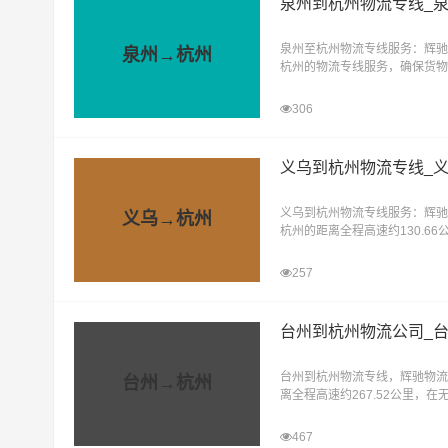
泉州到杭州物流专线_
泉州至杭州物流专线服务：辉驰
泉州→杭州
杭州的物流专线服务，确保货物
拥有多年的物流操作经验，专注
306
义乌到杭州物流专线_
义乌到杭州物流专线服务：辉驰
义乌→杭州
杭州的距离全程高速约130.6
下大约耗时1.8小时到达目的地
257
台州到杭州物流公司_
台州到杭州物流专线，辉驰物流
台州→杭州
离全程高速约267.52公里，
时3.5小时到达目的地。辉驰
467