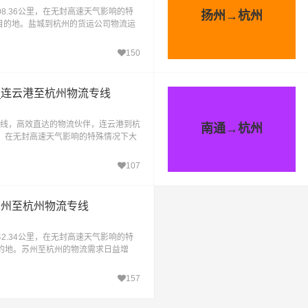
8.36公里，在无封高速天气影响的特
扬州→杭州
达目的地。盐城到杭州的货运公司物流运
业物流服务平台
150
_连云港至杭州物流专线
线，高效直达的物流伙伴，连云港到杭
南通→杭州
里，在无封高速天气影响的特殊情况下大
驰物流公司，作为连
107
苏州至杭州物流专线
2.34公里，在无封高速天气影响的特
的地。苏州至杭州的物流需求日益增
个人的多样化物流
157