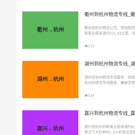
衢州到杭州物流专线_
衢州到杭州物流公司，辉驰物流
衢州→杭州
距离全程高速约221.43公里
耗时2.6小时到达目的地。辉
213
湖州到杭州物流专线_
湖州至杭州物流专线服务：辉驰
湖州→杭州
杭州的物流专线服务，确保货物
拥有多年的物流操作经验，专注
524
嘉兴到杭州物流专线_
嘉兴到杭州的距离全程高速约83
嘉兴→杭州
情况下大约耗时1.2小时到达