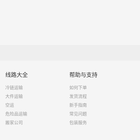
线路大全
帮助与支持
冷链运输
如何下单
大件运输
发货流程
空运
新手指南
危险品运输
常见问题
搬家公司
包装服务