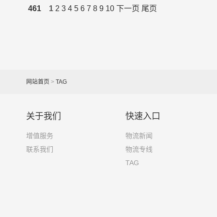
461
1
2
3
4
5
6
7
8
9
10
下一页
尾页
网站首页
>
TAG
关于我们
快速入口
增值服务
物流新闻
联系我们
物流专线
TAG