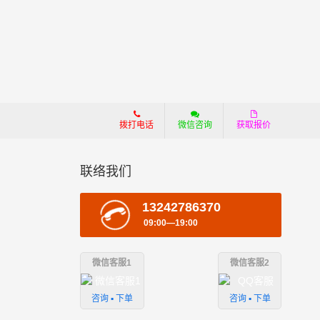
拨打电话
微信咨询
获取报价
联络我们
13242786370
09:00—19:00
微信客服1
微信客服2
咨询 ▪ 下单
咨询 ▪ 下单