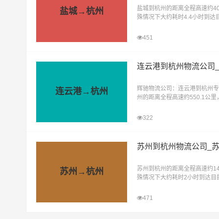
盐城到杭州的距离全程高速约40
盐城→杭州
殊情况下大约耗时4.4小时到
营部，是辉驰物流精心打造的专
451
连云港到杭州物流公司
辉驰物流公司：连云港到杭州专
连云港→杭州
州的距离全程高速约550.1公
约耗时6.1小时到达目的地。辉
322
苏州到杭州物流公司_
苏州到杭州的距离全程高速约14
苏州→杭州
殊情况下大约耗时2小时到达目
长，为了满足广大企业、工厂及
471