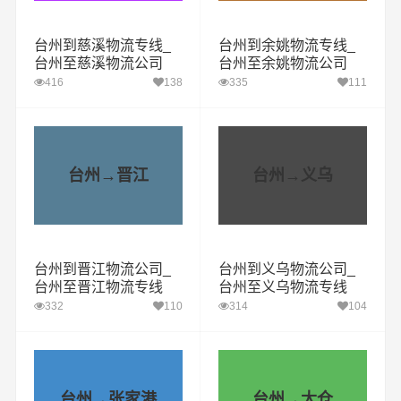
台州到慈溪物流专线_
台州到余姚物流专线_
台州至慈溪物流公司
台州至余姚物流公司
416
138
335
111
台州→晋江
台州→义乌
台州到晋江物流公司_
台州到义乌物流公司_
台州至晋江物流专线
台州至义乌物流专线
332
110
314
104
台州→张家港
台州→太仓