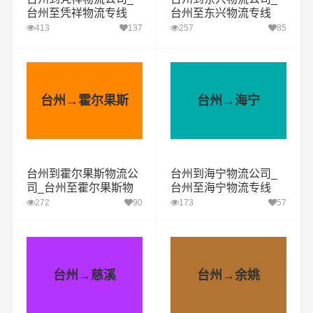
台州至凭祥物流专线
台州至东兴物流专线
413
137
257
85
台州→霍尔果斯
台州→海宁
台州到霍尔果斯物流公
台州到海宁物流公司_
司_台州至霍尔果斯物
台州至海宁物流专线
流专线
272
90
173
57
台州→慈溪
台州→余姚