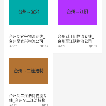
台州→宜兴
台州→江阴
台州到宜兴物流专线_
台州到江阴物流专线_
台州至宜兴物流公司
台州至江阴物流公司
507
169
477
159
台州→二连浩特
台州到二连浩特物流专
线_台州至二连浩特物
流公司
232
77