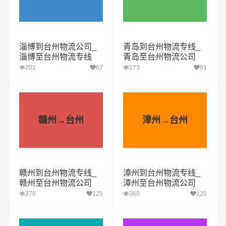
淄博到台州物流公司_
青岛到台州物流专线_
淄博至台州物流专线
青岛至台州物流公司
201
67
273
91
赣州→台州
漳州→台州
赣州到台州物流专线_
漳州到台州物流专线_
赣州至台州物流公司
漳州至台州物流公司
376
125
360
120