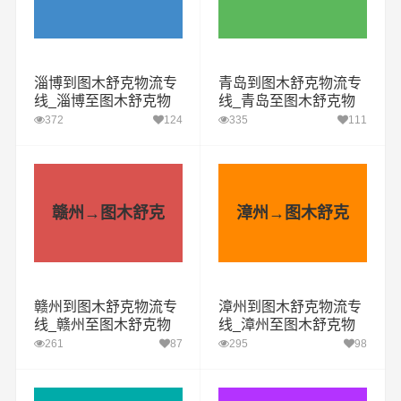
淄博到图木舒克物流专
青岛到图木舒克物流专
线_淄博至图木舒克物
线_青岛至图木舒克物
流公司
流公司
372
124
335
111
赣州→图木舒克
漳州→图木舒克
赣州到图木舒克物流专
漳州到图木舒克物流专
线_赣州至图木舒克物
线_漳州至图木舒克物
流公司
流公司
261
87
295
98