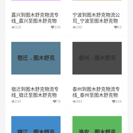
嘉兴到图木舒克物流专
宁波到图木舒克物流公
线_嘉兴至图木舒克物
司_宁波至图木舒克物
流公司
流专线
328
109
190
63
宿迁→图木舒克
泰州→图木舒克
宿迁到图木舒克物流专
泰州到图木舒克物流专
线_宿迁至图木舒克物
线_泰州至图木舒克物
流公司
流公司
234
78
493
164
镇江→图木舒克
淮安→图木舒克