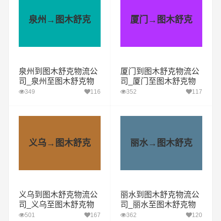
泉州→图木舒克
厦门→图木舒克
泉州到图木舒克物流公
厦门到图木舒克物流公
司_泉州至图木舒克物
司_厦门至图木舒克物
流专线
流专线
349
116
352
117
义乌→图木舒克
丽水→图木舒克
义乌到图木舒克物流公
丽水到图木舒克物流公
司_义乌至图木舒克物
司_丽水至图木舒克物
流专线
流专线
501
167
362
120