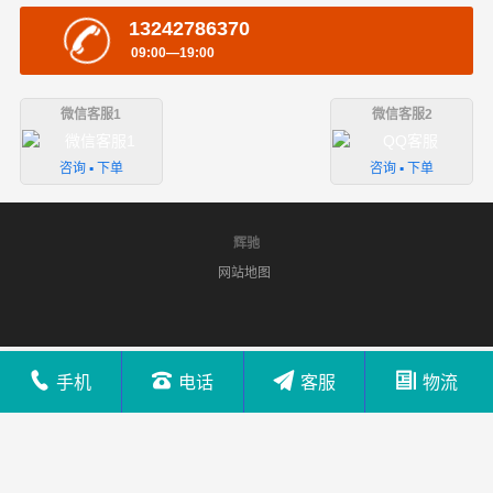
13242786370
09:00—19:00
微信客服1
微信客服2
咨询 ▪ 下单
咨询 ▪ 下单
辉驰
网站地图
手机
电话
客服
物流