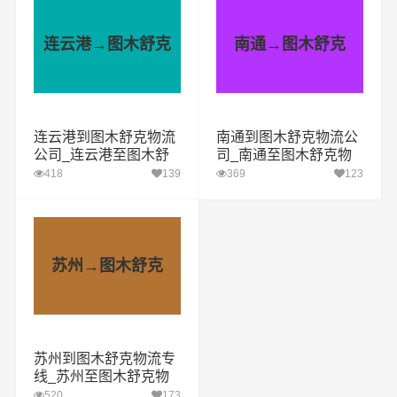
连云港→图木舒克
南通→图木舒克
连云港到图木舒克物流
南通到图木舒克物流公
公司_连云港至图木舒
司_南通至图木舒克物
克物流专线
流专线
418
139
369
123
苏州→图木舒克
苏州到图木舒克物流专
线_苏州至图木舒克物
流公司
520
173