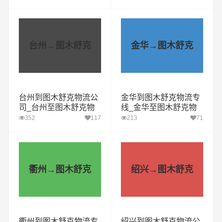
台州→图木舒克
金华→图木舒克
台州到图木舒克物流公
金华到图木舒克物流专
司_台州至图木舒克物
线_金华至图木舒克物
流专线
流公司
352
117
213
71
衢州→图木舒克
绍兴→图木舒克
衢州到图木舒克物流专
绍兴到图木舒克物流公