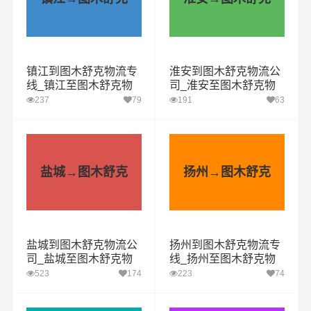
镇江到图木舒克物流专
淮安到图木舒克物流公
线_镇江至图木舒克物
司_淮安至图木舒克物
流公司
流专线
237
79
191
63
盐城→图木舒克
扬州→图木舒克
盐城到图木舒克物流公
扬州到图木舒克物流专
司_盐城至图木舒克物
线_扬州至图木舒克物
流专线
流公司
523
174
223
74