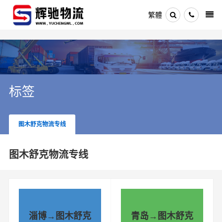
繁體
标签
图木舒克物流专线
图木舒克物流专线
淄博→图木舒克
青岛→图木舒克