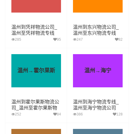
温州到凭祥物流公司_
温州到东兴物流公司_
温州至凭祥物流专线
温州至东兴物流专线
285
95
247
82
温州→霍尔果斯
温州→海宁
温州到霍尔果斯物流公
温州到海宁物流专线_
司_温州至霍尔果斯物
温州至海宁物流公司
流专线
252
84
386
128