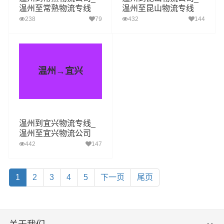
温州至常熟物流专线
温州至昆山物流专线
238
79
432
144
温州→宜兴
温州到宜兴物流专线_
温州至宜兴物流公司
442
147
1
2
3
4
5
下一页
尾页