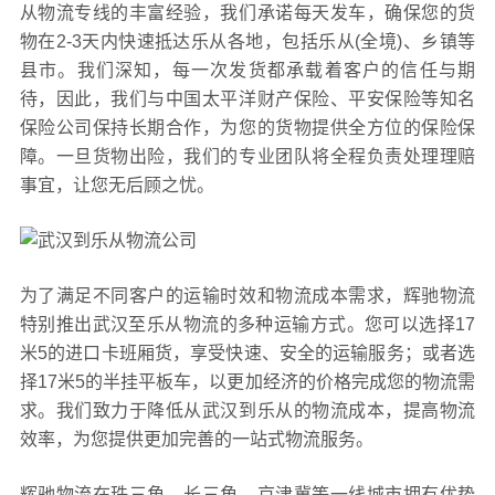
从物流专线的丰富经验，我们承诺每天发车，确保您的货
物在2-3天内快速抵达乐从各地，包括乐从(全境)、乡镇等
县市。我们深知，每一次发货都承载着客户的信任与期
待，因此，我们与中国太平洋财产保险、平安保险等知名
保险公司保持长期合作，为您的货物提供全方位的保险保
障。一旦货物出险，我们的专业团队将全程负责处理理赔
事宜，让您无后顾之忧。
为了满足不同客户的运输时效和物流成本需求，辉驰物流
特别推出武汉至乐从物流的多种运输方式。您可以选择17
米5的进口卡班厢货，享受快速、安全的运输服务；或者选
择17米5的半挂平板车，以更加经济的价格完成您的物流需
求。我们致力于降低从武汉到乐从的物流成本，提高物流
效率，为您提供更加完善的一站式物流服务。
辉驰物流在珠三角、长三角、京津冀等一线城市拥有优势