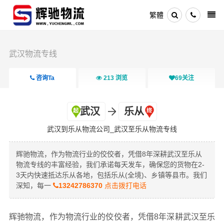
繁體
武汉物流专线
咨询Ta
213
浏览
69
关注
武汉
乐从
武汉到乐从物流公司_武汉至乐从物流专线
辉驰物流，作为物流行业的佼佼者，凭借8年深耕武汉至乐从
物流专线的丰富经验，我们承诺每天发车，确保您的货物在2-
3天内快速抵达乐从各地，包括乐从(全境)、乡镇等县市。我们
深知，每一
13242786370
点击拨打电话
辉驰物流，作为物流行业的佼佼者，凭借8年深耕武汉至乐