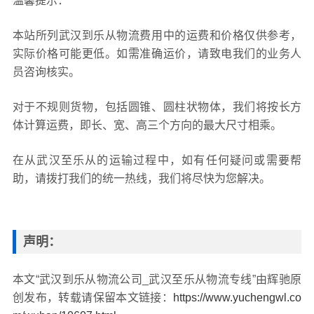
温馨提示：
本站所列武汉到乐从物流费用中的运费和价格仅供参考，
实际价格可能更低。如需准确运价，请致电我们的业务人
员咨询核实。
对于不规则货物，包括圆锥、圆柱状物体，我们将按长方
体计算运费，即长、宽、高三个方向的最大尺寸相乘。
在从武汉至乐从的运输过程中，如有任何疑问或需要帮
助，请拨打我们的统一热线，我们将尽快为您解决。
声明：
本文“武汉到乐从物流公司_武汉至乐从物流专线”由辉驰原
创发布，转载请保留本文链接：
https://www.yuchengwl.co