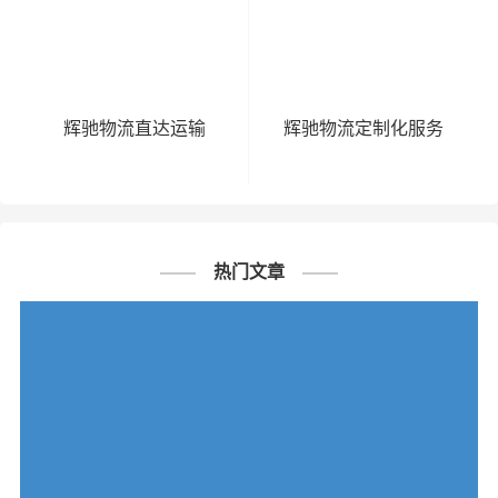
辉驰物流直达运输
辉驰物流定制化服务
热门文章