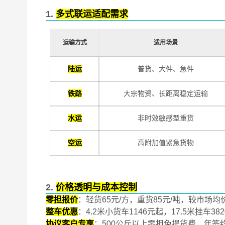
1.
多式联运适配需求
运输方式
适用场景
陆运
普货、大件、急件
铁路
大宗物资、长距离稳定运输
水运
非时效敏感型重货
空运
高附加值紧急货物
2.
价格透明与成本控制
零担报价
：轻货65元/方，重货85元/吨，较市场均价
整车优惠
：4.2米小货车1146元起，17.5米挂车
协议客户专享
：500公斤以上零担免提货费，年签