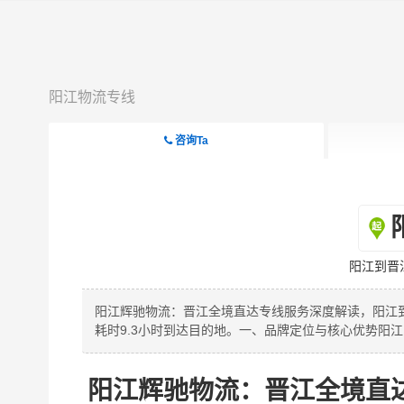
阳江物流专线
咨询Ta
阳江到晋
阳江辉驰物流：晋江全境直达专线服务深度解读，阳江到晋
耗时9.3小时到达目的地。一、品牌定位与核心优势阳
阳江辉驰物流：晋江全境直