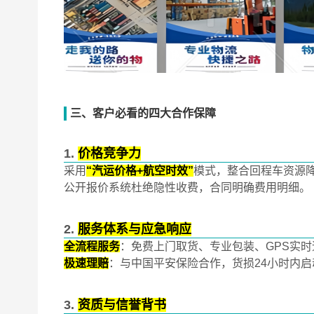
三、客户必看的四大合作保障
1.
价格竞争力
采用
“汽运价格+航空时效”
模式，整合回程车资源降低
公开报价系统杜绝隐性收费，合同明确费用明细‌。
2.
服务体系与应急响应
全流程服务
：免费上门取货、专业包装、GPS实时
极速理赔
：与中国平安保险合作，货损24小时内启
3.
资质与信誉背书