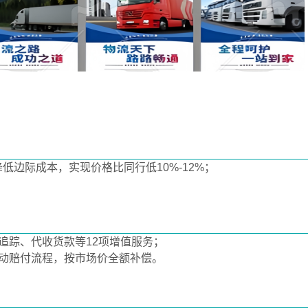
边际成本，实现价格比同行低10%-12%‌；
追踪、代收货款等12项增值服务‌；
动赔付流程，按市场价全额补偿‌。