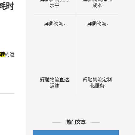
耗时
水平
成本
转
的运
辉驰物流直达
辉驰物流定制
运输
化服务
热门文章