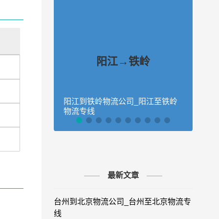
阳江→铁岭
阳江到铁岭物流公司_阳江至铁岭
阳江
物流专线
物流
最新文章
台州到北京物流公司_台州至北京物流专
线