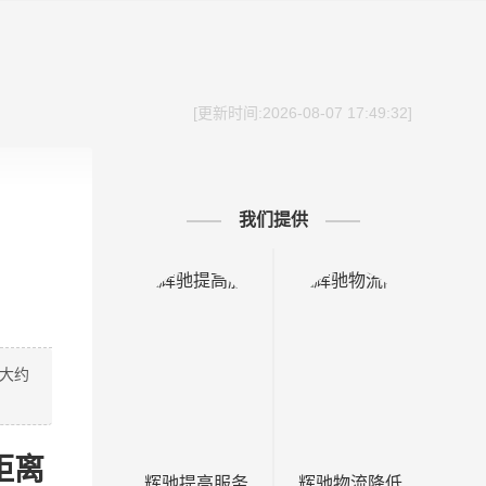
[更新时间:2026-08-07 17:49:32]
我们提供
下大约
距离
辉驰提高服务
辉驰物流降低