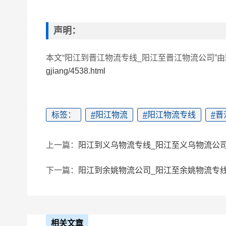
声明：
本文“阳江到晋江物流专线_阳江至晋江物流公司”
gjiang/4538.html
标签：
#
阳江物流
#
阳江物流专线
#
晋
上一篇：
阳江到义乌物流专线_阳江至义乌物流公
下一篇：
阳江到余姚物流公司_阳江至余姚物流专
相关文章