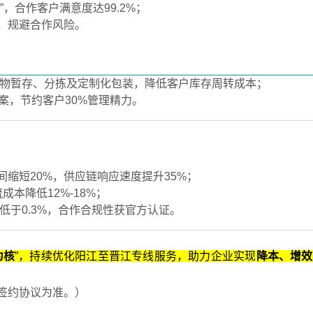
合作客户满意度达99.2%‌；
规避合作风险‌。
货物暂存、分拣及定制化包装，降低客户库存周转成本‌；
，节约客户30%管理精力‌。
缩短20%，供应链响应速度提升35%‌；
降低12%-18%‌；
低于0.3%，合作合规性获官方认证‌。
为核
”，持续优化阳江至晋江专线服务，助力企业实现
降本、增效
约协议为准‌。）