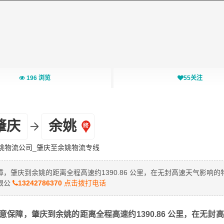
196
浏览
55
关注
肇庆
余姚
姚物流公司_肇庆至余姚物流专线
肇庆到余姚的距离全程高速约1390.86 公里，在无封高速天气影响的
限公
13242786370
点击拨打电话
保障，肇庆到余姚的距离全程高速约1390.86 公里，在无封