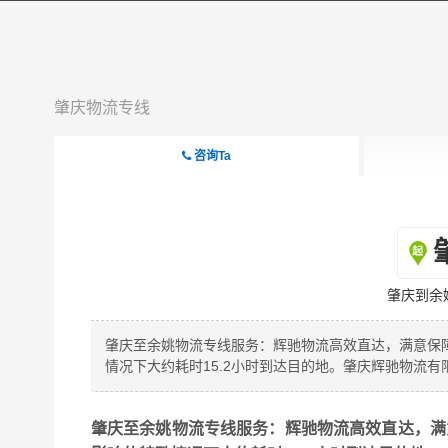
肇庆物流专线
咨询Ta
肇庆到余
肇庆至余姚物流专线服务：辉驰物流高效直达，满意保障，
情况下大约耗时15.2小时到达目的地。肇庆辉驰物流有
肇庆至余姚物流专线服务：辉驰物流高效直达，满意