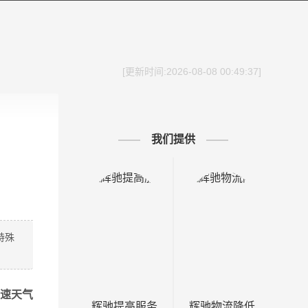
[更新时间:2026-08-08 00:49:37]
我们提供
特殊
高速天气
辉驰提高服务
辉驰物流降低