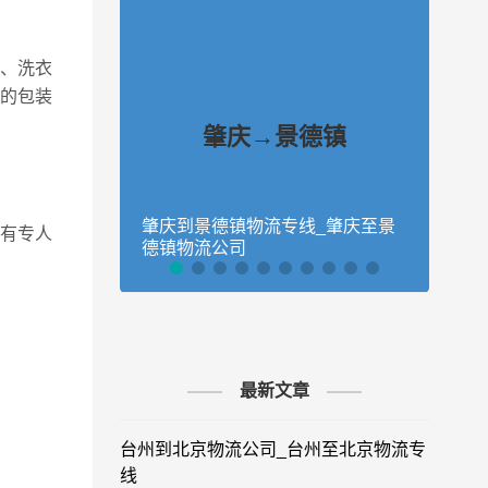
、洗衣
的包装
肇庆→景德镇
肇庆到景德镇物流专线_肇庆至景
肇庆
有专人
德镇物流公司
物流
最新文章
台州到北京物流公司_台州至北京物流专
线