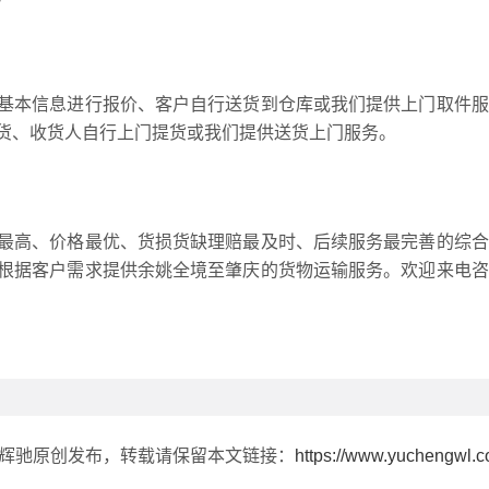
基本信息进行报价、客户自行送货到仓库或我们提供上门取件服
货、收货人自行上门提货或我们提供送货上门服务。
最高、价格最优、货损货缺理赔最及时、后续服务最完善的综合
根据客户需求提供余姚全境至肇庆的货物运输服务。欢迎来电咨
由辉驰原创发布，转载请保留本文链接：
https://www.yuchengwl.