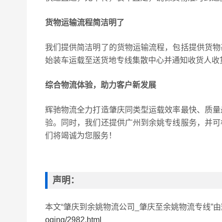
货物运输流程简洁明了
我们提供简洁明了的货物运输流程，包括提供货物
始装车运载至送货地专线集散中心并通知收货人收
综合物流体验，助力客户新发展
辉驰物流全力打造肇庆同类型运载效率最快、质量
验。同时，我们还提供广州到余姚专线服务，并可
们将竭诚为您服务！
声明：
本文“肇庆到余姚物流公司_肇庆至余姚物流专线”
oqing/2982.html