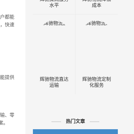
水平
成本
户都能
，快速
都能提供
辉驰物流直达
辉驰物流定制
运输
化服务
输、零
热门文章
案。