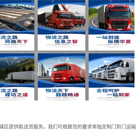
辖区提供取送货服务。我们可根据您的要求单独定制门到门运输
。