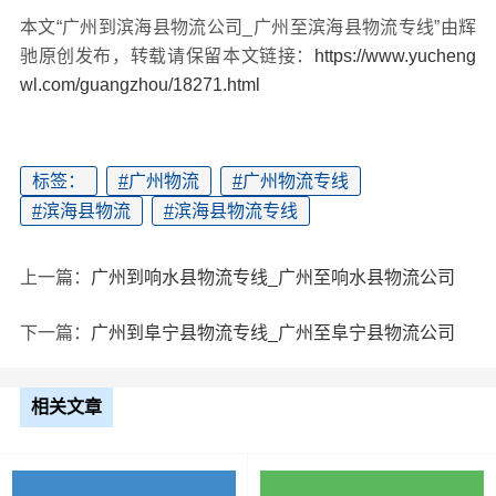
本文“广州到滨海县物流公司_广州至滨海县物流专线”由辉
驰原创发布，转载请保留本文链接：
https://www.yucheng
wl.com/guangzhou/18271.html
标签：
#
广州物流
#
广州物流专线
#
滨海县物流
#
滨海县物流专线
上一篇：
广州到响水县物流专线_广州至响水县物流公司
下一篇：
广州到阜宁县物流专线_广州至阜宁县物流公司
相关文章