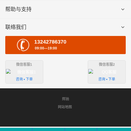
帮助与支持
联络我们
13242786370
09:00—19:00
微信客服1
微信客服2
咨询 ▪ 下单
咨询 ▪ 下单
辉驰
网站地图