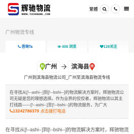
繁體
广州物流专线
咨询Ta
406
浏览
128
关注
广州
滨海县
广州到滨海县物流公司_广州至滨海县物流专线
在寻找从[!--ashi--]到[!--bshi--]的物流解决方案时，辉驰物流公
司无疑是您的理想选择。作为业界的佼佼者，辉驰物流以其主
打线路——[!--ashi--]至[!--bshi--]的物流服务，为广大
13242786370
点击拨打电话
在寻找从[!--ashi--]到[!--bshi--]的物流解决方案时，辉驰物流