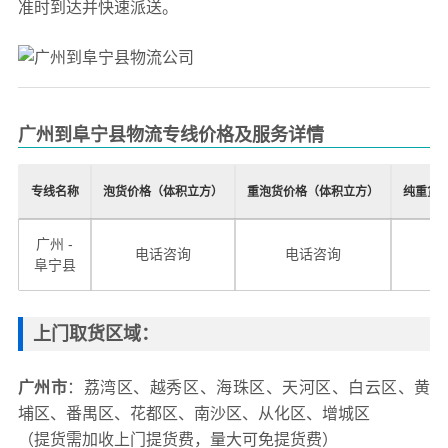
准时到达并快速派送。
广州到阜宁县物流专线价格及服务详情
专线名称
泡货价格（体积立方）
重泡货价格（体积立方）
纯重货
广州 -
电话咨询
电话咨询
阜宁县
上门取货区域
：
广州市
：荔湾区、越秀区、海珠区、天河区、白云区、黄
埔区、番禺区、花都区、南沙区、从化区、增城区
（提货需加收上门提货费，量大可免提货费）