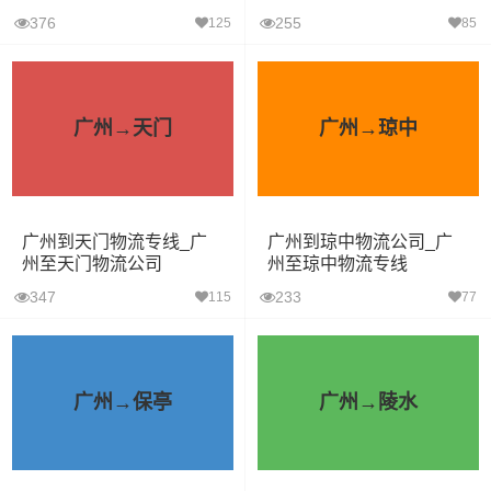
376
255
125
85
广州→天门
广州→琼中
广州到天门物流专线_广
广州到琼中物流公司_广
州至天门物流公司
州至琼中物流专线
347
233
115
77
广州→保亭
广州→陵水