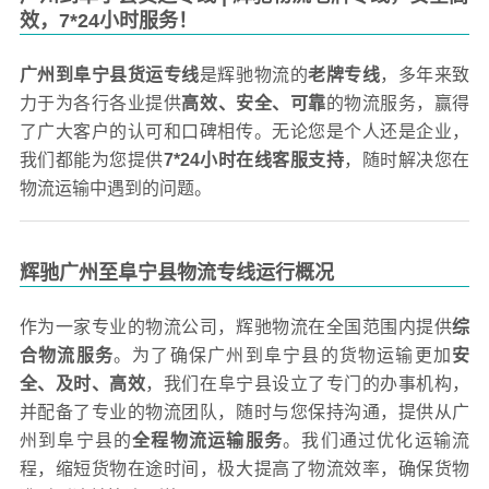
效，7*24小时服务！
广州到阜宁县货运专线
是辉驰物流的
老牌专线
，多年来致
力于为各行各业提供
高效、安全、可靠
的物流服务，赢得
了广大客户的认可和口碑相传。无论您是个人还是企业，
我们都能为您提供
7*24小时在线客服支持
，随时解决您在
物流运输中遇到的问题。
辉驰广州至阜宁县物流专线运行概况
作为一家专业的物流公司，辉驰物流在全国范围内提供
综
合物流服务
。为了确保广州到阜宁县的货物运输更加
安
全、及时、高效
，我们在阜宁县设立了专门的办事机构，
并配备了专业的物流团队，随时与您保持沟通，提供从广
州到阜宁县的
全程物流运输服务
。我们通过优化运输流
程，缩短货物在途时间，极大提高了物流效率，确保货物