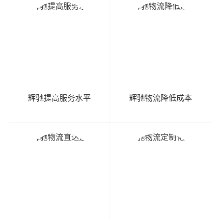
辉驰提高服务水平
辉驰物流降低成本