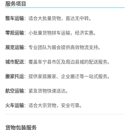
服务项目
整车运输
：适合大批量货物，直达无中转。
零担运输
：小批量货物拼车运输，经济实惠。
展览运输
：专业团队为展会提供高效物流支持。
城市配送
：覆盖阜宁县市区及周边县城的配送服务。
搬家托运
：提供家庭搬家、企业搬迁等一站式服务。
航空运输
：紧急货物快速送达。
火车运输
：适合大宗货物，安全可靠。
货物包装服务