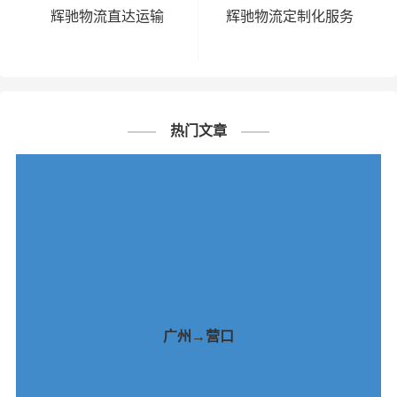
辉驰物流直达运输
辉驰物流定制化服务
热门文章
广州→营口