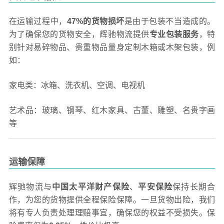
在运输过程中，
47%的货物损坏
是由于包装不当造成的。
为了确保您的货物安全，辉驰物流提供
专业包装服务
，特
别针对易碎物品、贵重物品量身定制木箱或木架包装，例
如：
家电类：冰箱、洗衣机、空调、电视机
艺术品：玻璃、钢琴、红木家具、古董、雕塑、名贵字画
等
运输保障
辉驰物流与
中国太平洋财产保险
、
平安保险
保持长期合
作，为您的货物提供全程保险保障。一旦货物出险，我们
将有专人负责处理理赔事宜，确保您的权益不受损失。保