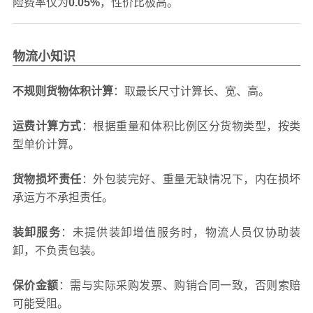
险费率仅为
0.05%
，性价比极高。
物流小知识
不规则货物体积计算
：取最长尺寸计算长、宽、高。
运费计算方式
：根据重量和体积比例区分货物类型，按类
型单价计算。
货物损坏责任
：外包装完好、重量无缺情况下，内在损坏
承运方不承担责任。
装卸服务
：未提供装卸增值服务时，物流人员仅协助装
卸，不负责包装。
保价金额
：需与实际采购发票、购销合同一致，否则索赔
可能受阻。