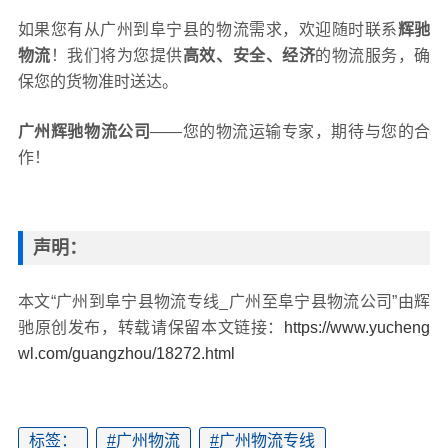
如果您有从广州到阜宁县的物流需求，欢迎随时联系
辉驰
物流
！我们将为您提供
高效、安全、经济
的物流服务，确
保您的货物准时送达。
广州辉驰物流公司
——您的物流运输专家，期待与您的合
作！
声明：
本文“广州到阜宁县物流专线_广州至阜宁县物流公司”由辉
驰原创发布，转载请保留本文链接：
https://www.yucheng
wl.com/guangzhou/18272.html
标签：
#
广州物流
#
广州物流专线