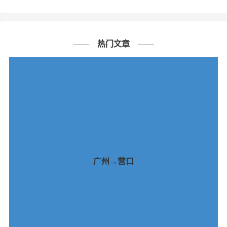
热门文章
广州→营口