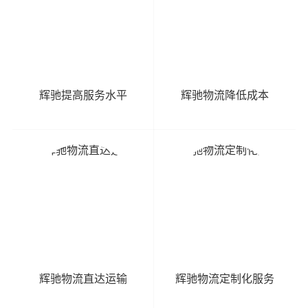
辉驰提高服务水平
辉驰物流降低成本
辉驰物流直达运输
辉驰物流定制化服务