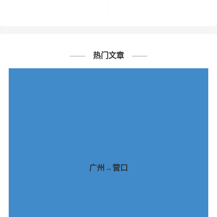
热门文章
广州→营口