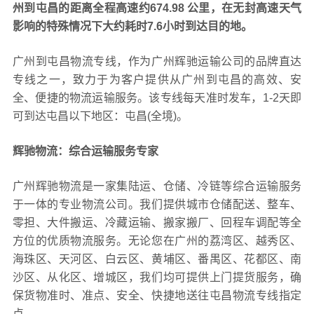
州到屯昌的距离全程高速约674.98 公里，在无封高速天气
影响的特殊情况下大约耗时7.6小时到达目的地。
广州到屯昌物流专线，作为广州辉驰运输公司的品牌直达
专线之一，致力于为客户提供从广州到屯昌的高效、安
全、便捷的物流运输服务。该专线每天准时发车，1-2天即
可到达屯昌以下地区：屯昌(全境)。
辉驰物流：综合运输服务专家
广州辉驰物流是一家集陆运、仓储、冷链等综合运输服务
于一体的专业物流公司。我们提供城市仓储配送、整车、
零担、大件搬运、冷藏运输、搬家搬厂、回程车调配等全
方位的优质物流服务。无论您在广州的荔湾区、越秀区、
海珠区、天河区、白云区、黄埔区、番禺区、花都区、南
沙区、从化区、增城区，我们均可提供上门提货服务，确
保货物准时、准点、安全、快捷地送往屯昌物流专线指定
点。