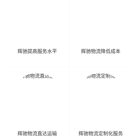
辉驰提高服务水平
辉驰物流降低成本
辉驰物流直达运输
辉驰物流定制化服务