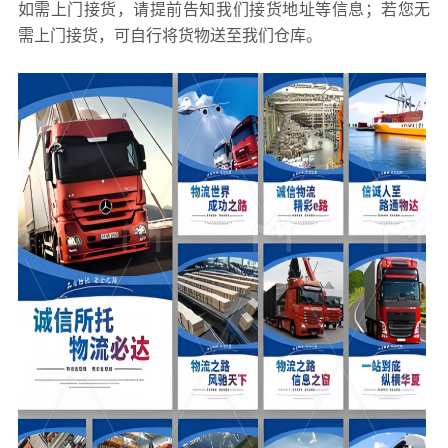
如需上门接货，请提前告知我们接货地址等信息；若您无
需上门接货，可自行将货物送至我们仓库。