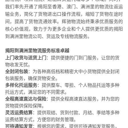
我们率先开通了揭阳至香港、澳门、满洲里的物流往返运
输业务，简化了货物进出口操作流程，缩短了货物在途时
间，提高了货物流通效率。辉驰物流始终秉承优质服务的
核心价值观，致力于为更多企业和个人提供更优质的揭阳
到满洲里物流公司、货运及专线物流服务。
揭阳到满洲里物流服务标准卓越
上门收货与送货上门
：提供便捷的门到门服务，让您的货
物收发无忧。
全封闭包装
：为各种高低档和精密大中小货物提供全封闭
包装服务，确保货物安全。
多样化托运服务
：提供整车、零担、个人物品托运等多种
托运方式，满足您的不同需求。
全程高速直达与保险
：提供全程高速直达服务，并为您的
货物提供保险保障。
灵活运费结算
：提供现结、货到付款、月结、季结等多种
运费结算方式，方便您的财务管理。
可待通知发货
：根据您的需求，提供可待通知发货服务，