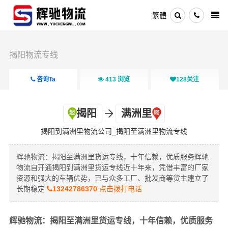
繁體
揭阳物流专线
咨询Ta
413
浏览
128
关注
揭阳
满洲里
揭阳到满洲里物流公司_揭阳至满洲里物流专线
辉驰物流：揭阳至满洲里货运专线，十年信赖，优质服务辉驰
物流自开通揭阳到满洲里货运专线近十年来，凭借丰富的厂家
资源和强大的车辆优势，已与众多工厂、批发商等货主建立了
长期稳定
13242786370
点击拨打电话
辉驰物流：揭阳至满洲里货运专线，十年信赖，优质服务