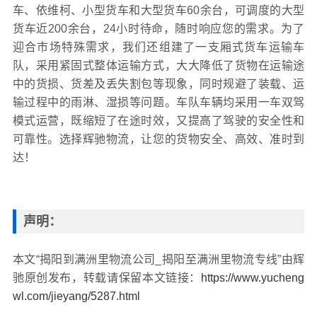
车、依维柯、小型货车和大型货车60余台，可调度的大型
货车近200余台，24小时待命，随时响应您的需求。为了
迎合市场特殊需求，我们还组建了一支厢式货车运输车
队，采用紧固式整体运输方式，大大降低了货物在运输途
中的货损、货差及丢失割包等现象，同时规避了装载、运
输过程中的雨淋、湿损等问题。车队车辆均采用一车双驾
模式运营，既缩短了在途时效，又提高了驾驶的安全性和
可靠性。选择辉驰物流，让您的货物安全、高效、准时到
达！
声明：
本文“揭阳到满洲里物流公司_揭阳至满洲里物流专线”由辉
驰原创发布，转载请保留本文链接：
https://www.yucheng
wl.com/jieyang/5287.html