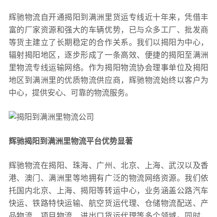
辉驰物流自开通揭阳到满洲里货运专线近十年来，凭借丰
富的厂家资源和强大的车辆优势，已与众多工厂、批发商
等货主建立了长期稳定的合作关系。我们以揭阳为中心，
辐射揭阳地区，逐步形成了一条高效、便捷的揭阳至满洲
里物流专线运输网络。作为揭阳物流协会理事单位及揭阳
地区到满洲里的优质物流供应商，辉驰物流始终以客户为
中心，提供安心、可靠的物流服务。
辉驰揭阳到满洲里物流平台优势显著
辉驰物流在揭阳、珠海、广州、北京、上海、武汉以及香
港、澳门、满洲里等地拥有广泛的物流网络资源。我们依
托国内北京、上海、揭阳等转运中心，业务涵盖公路汽车
快运、铁路特快运输、航空货运代理、仓储物流配送、产
品物流、项目物流、进出口货运代理等多个领域。同时，