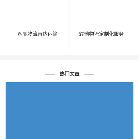
辉驰物流直达运输
辉驰物流定制化服务
热门文章