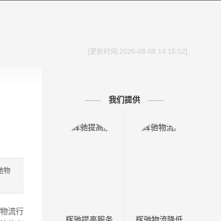
[更新时间:2026-08-08 14:15:52]
我们提供
驰物
在物流行
辉驰提高服务
辉驰物流降低