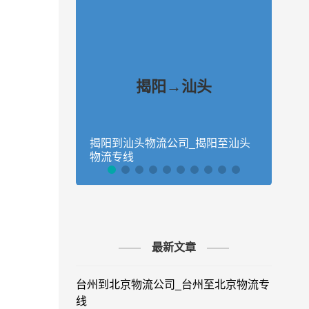
揭阳→汕头
揭阳到汕头物流公司_揭阳至汕头
揭阳
物流专线
马店
最新文章
台州到北京物流公司_台州至北京物流专
线