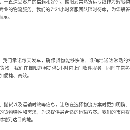
，一直深受客户的信赖和好评。揭阳到常熟货运专线作为辉驰物
业的物流服务。我们的7*24小时客服团队随时待命，为您解
满足。
，我们承诺每天发车，确保货物能够快速、准确地送达常熟的常
的货物，我们在揭阳范围提供1小时内上门收件服务，同时在常
更加便捷、高效。
、抛货以及运输时效等信息，让您在选择物流方案时更加明确、
的货物特性和需求，为您提供最合适的运输方案。我们的市内提
时地到达目的地。