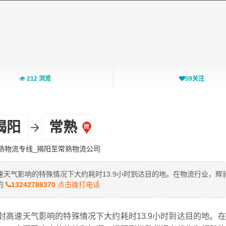
212
浏览
59
关注
揭阳
常熟
熟物流专线_揭阳至常熟物流公司
高速天气影响的特殊情况下大约耗时13.9小时到达目的地。在物流行业，辉
的
13242786370
点击拨打电话
在无封高速天气影响的特殊情况下大约耗时13.9小时到达目的地。