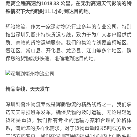
距离全程高速约1018.33 公里，在无封高速天气影响的特
殊情况下大约耗时11.1小时到达目的地。
辉驰物流，作为一家深耕物流行业多年的专业公司，特别
推出深圳到衢州特快货运专线，致力于为广大客户提供优
质、高效的货物运输服务。我们的物流专线覆盖柯城区、
衢江区、常山县、开化县、龙游县、江山等多个地区，确
保您的货物能够快速、准确地到达目的地。
精品专线，天天发车
深圳到衢州物流专线是辉驰物流的精品线路之一，我们承
诺天天零担班车发车，确保货物的及时运输。无论是轻泡
货还是重货，我们都有专业的运输方案和合理的价格体
系，满足您的多样化需求。对于货物重量超过5吨或方数大
于15方的客户，我们在深圳范围内提供1小时内上门收件服