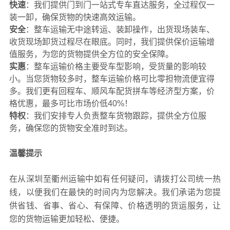
快速
：我们提供门到门一站式专车直达服务，全过程仅一
装一卸，确保货物的快速高效运输。
安全
：整车运输无中途转运、装卸操作，出货现场装车、
收货现场卸货过程尽在眼底。同时，我们提供保价运输增
值服务，为您的货物提供全方位的安全保障。
实惠
：整车运输价格主要受车型影响，受货量的影响较
小。当您货物较多时，整车运输价格可比零担物流便宜得
多。我们更有回程车、顺风车配货拼车等经济型方案，价
格优惠，最多可比市场价低40%！
特权
：我们安排专人负责整车货物跟踪，提供全方位服
务，确保您的货物安全准时到达。
温馨提示
在从深圳至衢州运输中如有任何疑问，请拨打公司统一热
线，以便我们在最快的时间内为您解决。我们承诺为您提
供省钱、省事、省心、有保障、价格透明的货运服务，让
您的货物运输更加轻松、便捷。