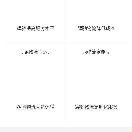
辉驰提高服务水平
辉驰物流降低成本
辉驰物流直达运输
辉驰物流定制化服务