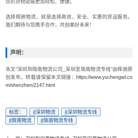
您的货物运输更加轻松、便捷。
选择辉驰物流，就是选择高效、安全、实惠的货运服务。
我们期待与您携手合作，共创美好未来！
声明：
本文“深圳到陇南物流公司_深圳至陇南物流专线”由辉驰原
创发布，转载请保留本文链接：
https://www.yuchengwl.co
m/shenzhen/2147.html
标签：
#
深圳物流
#
深圳物流专线
#
陇南物流
#
陇南物流专线