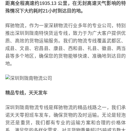
距离全程高速约1935.13 公里，在无封高速天气影响的特
殊情况下大约耗时21小时到达目的地。
辉驰物流，作为一家深耕物流行业多年的专业公司，特别
推出深圳到陇南特快货运专线，致力于为广大客户提供优
质、高效的货物运输服务。我们的物流专线覆盖武都区、
成县、文县、宕昌县、康县、西和县、礼县、徽县、两当
县等多个地区，确保您的货物能够快速、准确地到达目的
地。
精品专线，天天发车
深圳到陇南物流专线是辉驰物流的精品线路之一，我们承
诺天天零担班车发车，确保货物的及时运输。无论是轻泡
货还是重货，我们都有专业的运输方案和合理的价格体
系，满足您的多样化需求。对于货物重量超过5吨或方数大