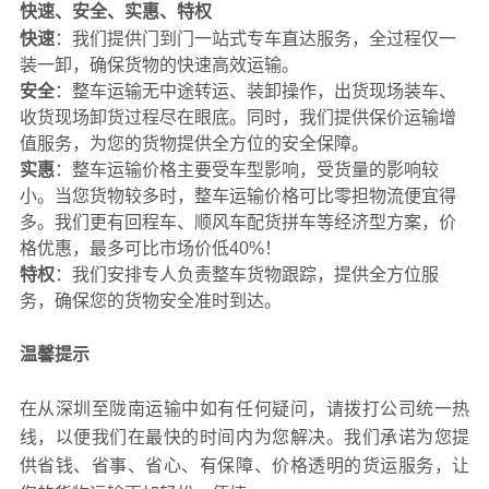
快速、安全、实惠、特权
快速
：我们提供门到门一站式专车直达服务，全过程仅一
装一卸，确保货物的快速高效运输。
安全
：整车运输无中途转运、装卸操作，出货现场装车、
收货现场卸货过程尽在眼底。同时，我们提供保价运输增
值服务，为您的货物提供全方位的安全保障。
实惠
：整车运输价格主要受车型影响，受货量的影响较
小。当您货物较多时，整车运输价格可比零担物流便宜得
多。我们更有回程车、顺风车配货拼车等经济型方案，价
格优惠，最多可比市场价低40%！
特权
：我们安排专人负责整车货物跟踪，提供全方位服
务，确保您的货物安全准时到达。
温馨提示
在从深圳至陇南运输中如有任何疑问，请拨打公司统一热
线，以便我们在最快的时间内为您解决。我们承诺为您提
供省钱、省事、省心、有保障、价格透明的货运服务，让