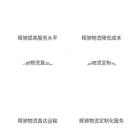
辉驰提高服务水平
辉驰物流降低成本
辉驰物流直达运输
辉驰物流定制化服务