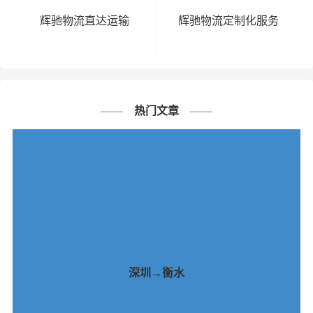
辉驰物流直达运输
辉驰物流定制化服务
热门文章
深圳→衡水