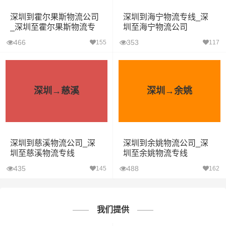
深圳到霍尔果斯物流公司
深圳到海宁物流专线_深
_深圳至霍尔果斯物流专
圳至海宁物流公司
线
466
353
155
117
深圳→慈溪
深圳→余姚
深圳到慈溪物流公司_深
深圳到余姚物流公司_深
圳至慈溪物流专线
圳至余姚物流专线
435
488
145
162
我们提供