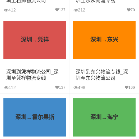
圳至石狮物流公司
圳至乐从物流专线
412
212
137
70
深圳→凭祥
深圳→东兴
深圳到凭祥物流公司_深
深圳到东兴物流专线_深
圳至凭祥物流专线
圳至东兴物流公司
412
498
137
166
深圳→霍尔果斯
深圳→海宁