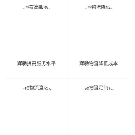
辉驰提高服务水平
辉驰物流降低成本