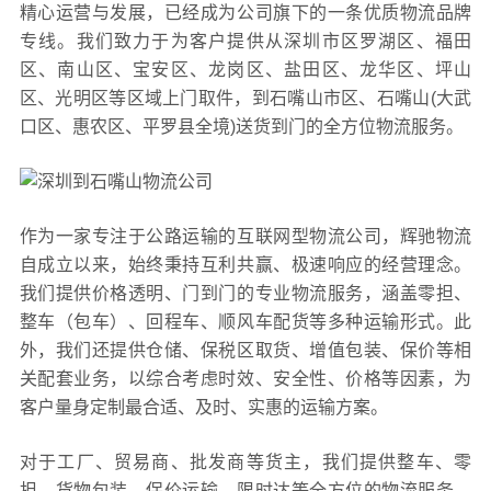
精心运营与发展，已经成为公司旗下的一条优质物流品牌
专线。我们致力于为客户提供从深圳市区罗湖区、福田
区、南山区、宝安区、龙岗区、盐田区、龙华区、坪山
区、光明区等区域上门取件，到石嘴山市区、石嘴山(大武
口区、惠农区、平罗县全境)送货到门的全方位物流服务。
作为一家专注于公路运输的互联网型物流公司，辉驰物流
自成立以来，始终秉持互利共赢、极速响应的经营理念。
我们提供价格透明、门到门的专业物流服务，涵盖零担、
整车（包车）、回程车、顺风车配货等多种运输形式。此
外，我们还提供仓储、保税区取货、增值包装、保价等相
关配套业务，以综合考虑时效、安全性、价格等因素，为
客户量身定制最合适、及时、实惠的运输方案。
对于工厂、贸易商、批发商等货主，我们提供整车、零
担、货物包装、保价运输、限时达等全方位的物流服务。