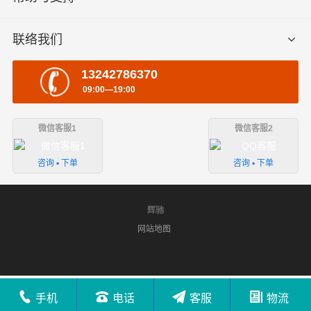
联络我们
13242786370
09:00—19:00
微信客服1
微信客服2
咨询 ▪ 下单
咨询 ▪ 下单
辉驰
网站地图
手机
电话
客服
物流