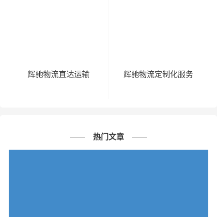
辉驰物流直达运输
辉驰物流定制化服务
热门文章