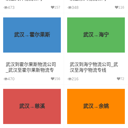
473
348
157
116
武汉→霍尔果斯
武汉→海宁
武汉到霍尔果斯物流公司
武汉到海宁物流公司_武
_武汉至霍尔果斯物流专
汉至海宁物流专线
线
470
216
156
72
武汉→慈溪
武汉→余姚