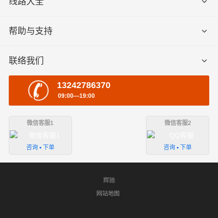
线路大全
帮助与支持
联络我们
13242786370
09:00—19:00
微信客服1
微信客服2
咨询 ▪ 下单
咨询 ▪ 下单
辉驰
网站地图