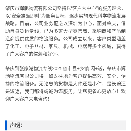
肇庆市辉驰物流有限公司坚持以“客户为中心”的服务理念，
以“安全准确即时”为服务目标，逐步实施现代科学物流发展
战略。目前，公司业务配送以深圳为中心，面对肇庆，借
助自身货运专线，已为多家大型零售商、采购商和产品制
造商提供优质的物流服务。公司成立以来，客户类型涵盖
了化工、电子器材、家具、机械、电器等多个领域，赢得
了广大客户的信赖和好评。
肇庆到张家港物流专线2025省市县+乡镇-闪+送，肇庆市辉
驰物流有限公司将一如既往地为客户提供高效、安全、便
捷的物流服务。无论您的货物是大件还是小件，是长途还
是短途，我们都将竭诚为您服务，让您更省心更放心！欢
迎广大客户来电咨询！
声明：