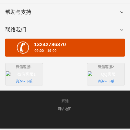
帮助与支持
联络我们
13242786370
09:00—19:00
微信客服1
微信客服2
咨询 ▪ 下单
咨询 ▪ 下单
辉驰
网站地图