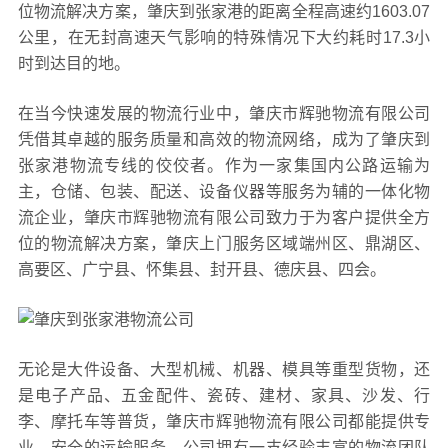
位物流解决方案，肇庆到张家港的距离全程高速约1603.07
公里，在无封高速天气影响的特殊情况下大约耗时17.3小
时到达目的地。
在当今快速发展的物流行业中，肇庆市辉驰物流有限公司
凭借其卓越的服务质量和高效的物流网络，成为了肇庆到
张家港物流专线的佼佼者。作为一家集国内公路运输为
主，仓储、包装、配送、设备仪器等服务为辅的一体化物
流企业，肇庆市辉驰物流有限公司致力于为客户提供全方
位的物流解决方案，肇庆上门服务区域端州区、鼎湖区、
高要区、广宁县、怀集县、封开县、德庆县、四会。
无论是大件设备、大型机械、机器、模具等重型货物，还
是电子产品、五金配件、瓷砖、建材、家具、沙发、行
李、摩托车等普货，肇庆市辉驰物流有限公司都能提供专
业、安全的运输服务。公司拥有一支经验丰富的物流团队