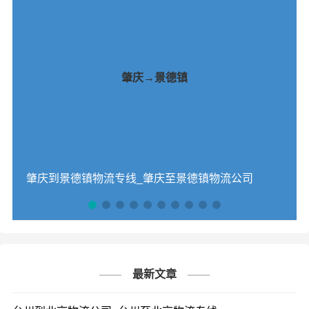
肇庆→景德镇
肇庆到景德镇物流专线_肇庆至景德镇物流公司
最新文章