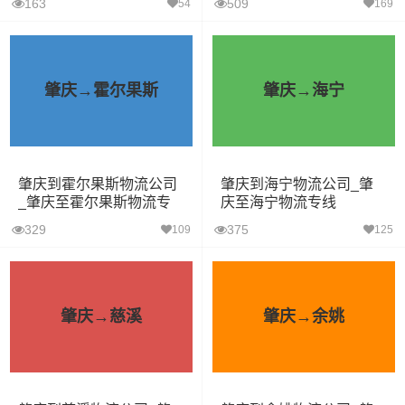
163
509
54
169
肇庆→霍尔果斯
肇庆→海宁
肇庆到霍尔果斯物流公司
肇庆到海宁物流公司_肇
_肇庆至霍尔果斯物流专
庆至海宁物流专线
线
329
375
109
125
肇庆→慈溪
肇庆→余姚