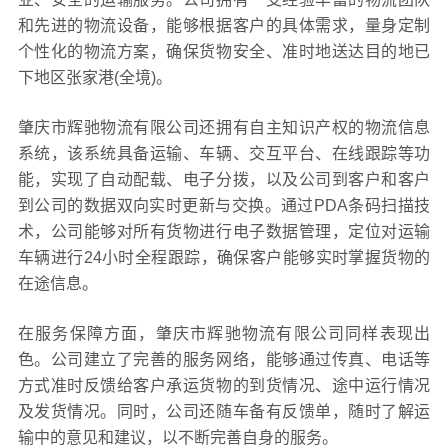
和先进的物流设备，能够根据客户的具体需求，量身定制
个性化的物流方案，确保货物安全、准时地送达目的地已
下地区张家港(全境)。
肇庆市辉驰物流有限公司还拥有自主知识产权的物流信息
系统，该系统具备运输、车辆、交互平台、在线跟踪等功
能，实现了自动配载、电子分拨，以及公司到客户和客户
到公司的数据双向实时更新与交换。通过PDA条码扫描技
术，公司能够对所有货物进行电子数据管理，定位对运输
车辆进行24小时全程跟踪，确保客户能够实时掌握货物的
在途信息。
在服务保障方面，肇庆市辉驰物流有限公司同样表现出
色。公司建立了完善的服务网络，能够通过传真、电话等
方式准时反馈给客户承运货物的到货情况、途中运行情况
及发货情况。同时，公司还随车备有反馈单，随时了解运
输中的意见和建议，以不断完善自身的服务。