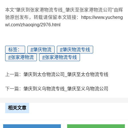
本文“肇庆到张家港物流专线_肇庆至张家港物流公司”由辉
驰原创发布，转载请保留本文链接：
https://www.yucheng
wl.com/zhaoqing/2976.html
标签：
#
肇庆物流
#
肇庆物流专线
#
张家港物流
#
张家港物流专线
上一篇：
肇庆到太仓物流公司_肇庆至太仓物流专线
下一篇：
肇庆到义乌物流专线_肇庆至义乌物流公司
相关文章