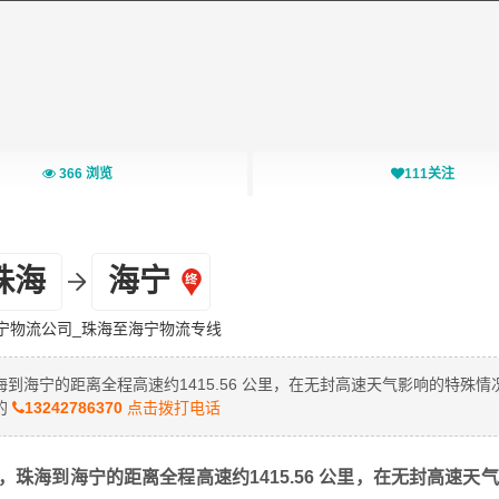
366
浏览
111
关注
珠海
海宁
宁物流公司_珠海至海宁物流专线
海宁的距离全程高速约1415.56 公里，在无封高速天气影响的特殊情
的
13242786370
点击拨打电话
珠海到海宁的距离全程高速约1415.56 公里，在无封高速天