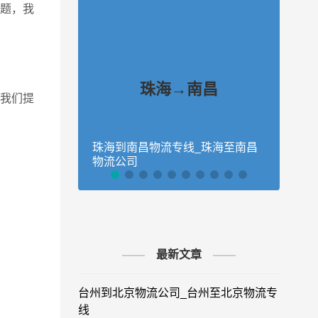
题，我
珠海→南昌
我们提
珠海到南昌物流专线_珠海至南昌
珠海
物流公司
物流
最新文章
台州到北京物流公司_台州至北京物流专
线