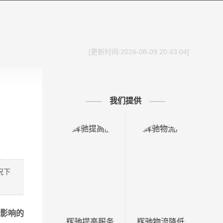
[更新时间:2026-08-09 20:43:04]
我们提供
况下
气影响的
辉驰提高服务
辉驰物流降低