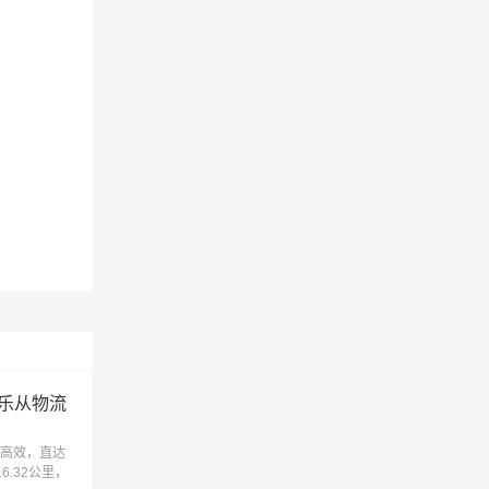
乐从物流
高效，直达
.32公里，