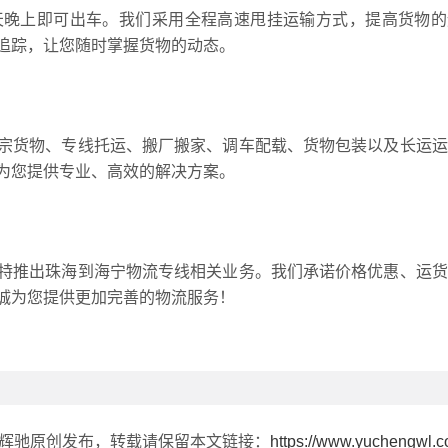
天晚上即可出车。我们采用全程高速甩挂运输方式，提高货物的
追踪，让您随时掌握货物的动态。
宗货物、专线托运、搬厂搬家、调车配载、货物包装以及长运运
为您提供专业、高效的解决方案。
特推出珠海到海宁物流专线相关业务。我们承诺价格优惠、运货
诚为您提供更加完善的物流服务！
由辉驰原创发布，转载请保留本文链接：
https://www.yuchengwl.