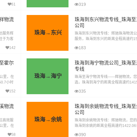
承运‌：
在无封高速天气影响的特殊情况下大约耗
319
61
到达目的地。珠海到乐从物流货运运输
祥物流
珠海到东兴物流专线_珠海至
公司
珠海→东兴
达服务辉
珠海到东兴物流专线：辉驰珠海物流公
注于为客
服务，珠海到东兴的距离全程高速约151
中，珠海
里，在无封高速天气影响的特殊情况下大
183
142
一
9小时到达目的地。辉驰珠海物流公司
至霍尔
珠海到海宁物流公司_珠海至
专线
珠海→海宁
6公里，在
珠海至海宁物流专线——辉驰物流，您
0.7小时
选，珠海到海宁的距离全程高速约1415
的珠海至
在无封高速天气影响的特殊情况下大约耗
335
152
时到达目的地。辉驰物流作为物流行业
溪物流
珠海到余姚物流专线_珠海至
公司
珠海→余姚
位高效服
‌珠海到余姚物流专线：辉驰物流，您
3公里，在
珠海到余姚的距离全程高速约1422.0
15小时到
封高速天气影响的特殊情况下大约耗时1
390
58
达目的地。‌在物流行业日益繁荣的今