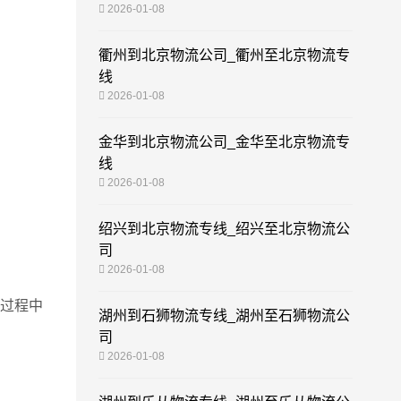
2026-01-08
衢州到北京物流公司_衢州至北京物流专
线
2026-01-08
金华到北京物流公司_金华至北京物流专
线
2026-01-08
绍兴到北京物流专线_绍兴至北京物流公
司
2026-01-08
过程中
湖州到石狮物流专线_湖州至石狮物流公
司
2026-01-08