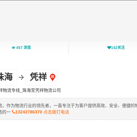
457
浏览
142
关注
珠海
凭祥
祥物流专线_珠海至凭祥物流公司
流，作为物流行业的领先者，一直专注于为客户提供高效、安全、便捷的
造的一
13242786370
点击拨打电话