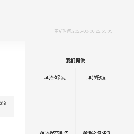
[更新时间:2026-08-06 22:53:09]
我们提供
物流
辉驰提高服务
辉驰物流降低