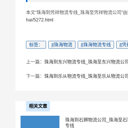
本文“珠海到凭祥物流专线_珠海至凭祥物流公司”
hai/5272.html
标签：
#
珠海物流
#
珠海物流专线
#
凭
上一篇：
珠海到东兴物流专线_珠海至东兴物流公
下一篇：
珠海到乐从物流专线_珠海至乐从物流公
相关文章
珠海到石狮物流公司_珠海至石
专线