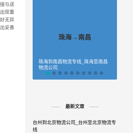
接与送
出现重
好无异
出妥善
珠海→南昌
珠海到南昌物流专线_珠海至南昌
珠海
物流公司
物流
最新文章
台州到北京物流公司_台州至北京物流专
线