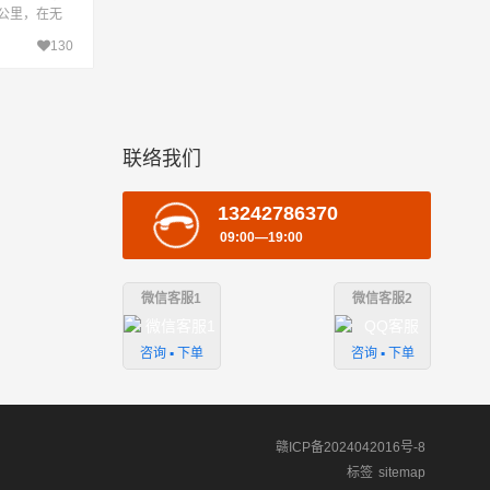
6公里，在无
4.7小时到
130
联络我们
13242786370
09:00—19:00
微信客服1
微信客服2
咨询 ▪ 下单
咨询 ▪ 下单
赣ICP备2024042016号-8
标签
sitemap