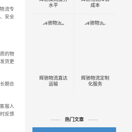
水平
成本
物流专
、安全
质的物
发货更
辉驰物流直达
辉驰物流定制
运输
化服务
持长期合
客服人
时反馈
热门文章