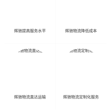
辉驰提高服务水平
辉驰物流降低成本
辉驰物流直达运输
辉驰物流定制化服务