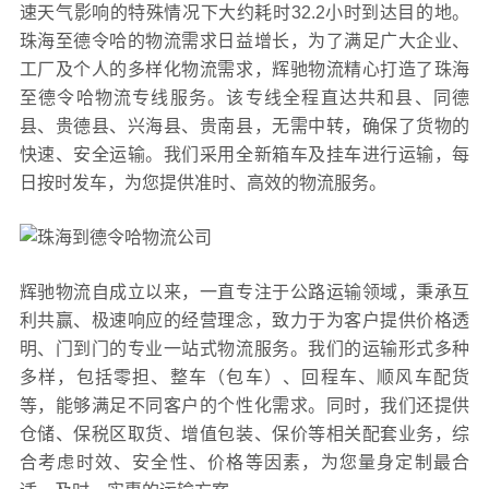
速天气影响的特殊情况下大约耗时32.2小时到达目的地。
珠海至德令哈的物流需求日益增长，为了满足广大企业、
工厂及个人的多样化物流需求，辉驰物流精心打造了珠海
至德令哈物流专线服务。该专线全程直达共和县、同德
县、贵德县、兴海县、贵南县，无需中转，确保了货物的
快速、安全运输。我们采用全新箱车及挂车进行运输，每
日按时发车，为您提供准时、高效的物流服务。
辉驰物流自成立以来，一直专注于公路运输领域，秉承互
利共赢、极速响应的经营理念，致力于为客户提供价格透
明、门到门的专业一站式物流服务。我们的运输形式多种
多样，包括零担、整车（包车）、回程车、顺风车配货
等，能够满足不同客户的个性化需求。同时，我们还提供
仓储、保税区取货、增值包装、保价等相关配套业务，综
合考虑时效、安全性、价格等因素，为您量身定制最合