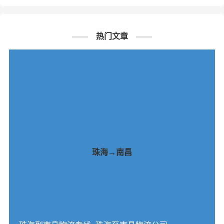
热门文章
珠海→南昌