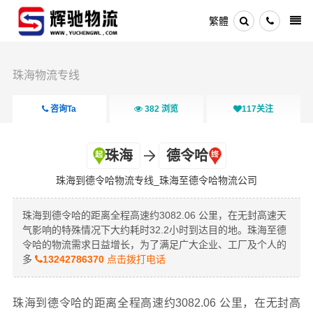
繁體
珠海物流专线
咨询Ta
382
浏览
117
关注
珠海
德令哈
珠海到德令哈物流专线_珠海至德令哈物流公司
珠海到德令哈的距离全程高速约3082.06 公里，在无封高速天
气影响的特殊情况下大约耗时32.2小时到达目的地。珠海至德
令哈的物流需求日益增长，为了满足广大企业、工厂及个人的
多
13242786370
点击拨打电话
珠海到德令哈的距离全程高速约3082.06 公里，在无封高